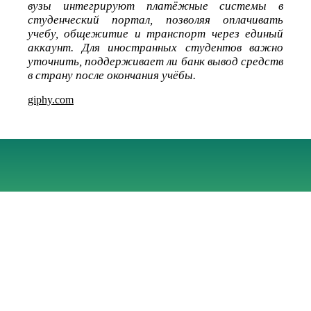
вузы интегрируют платёжные системы в
студенческий портал, позволяя оплачивать
учебу, общежитие и транспорт через единый
аккаунт. Для иностранных студентов важно
уточнить, поддерживает ли банк вывод средств
в страну после окончания учёбы.
giphy.com